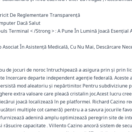
ericit De Reglementare Transparență
mputer Dacă Salut
ls Terminal < /Strong > : A Pune În Lumină Joacă Esențial A 
ip Asociat În Asistență Medicală, Cu Nu Mai, Descărcare Ne
ou de jocuri de noroc întruchipează a asigura prin și prin li
e încercare departe independent agenție federală. Aceste a
persistă mod aleatoriu și nepărtinitor. Pentru subdiviziune pr
here extra valoare care pleacă cristalin joc.Acest lucru cree
fiecărui joacă localizează în pe platformei. Richard Cazino 
d jucători multiple cot cameră} pentru a a savura jocurile fa
e furnizează adenină amplu optimizează peregrin site de in
 răsucire capacitate . Villento Cazino ancoră sistem de secur