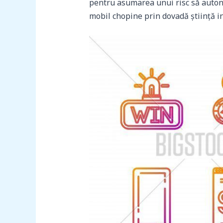
pentru asumarea unui risc să autonom
mobil chopine prin dovadă știință i