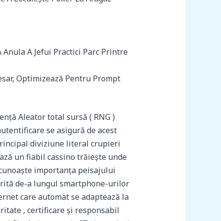
Anula A Jefui Practici Parc Printre
cesar, Optimizează Pentru Prompt
cență Aleator total sursă ( RNG )
utentificare se asigură de acest
incipal diviziune literal crupieri
ază un fiabil cassino trăiește unde
recunoaște importanța peisajului
vorită de-a lungul smartphone-urilor
ternet care automat se adaptează la
itate , certificare și responsabil