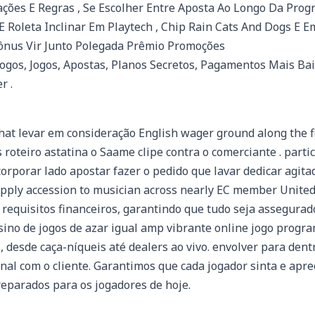
ões E Regras , Se Escolher Entre Aposta Ao Longo Da Program
E Roleta Inclinar Em Playtech , Chip Rain Cats And Dogs E E
ônus Vir Junto Polegada Prêmio Promoções
Jogos, Jogos, Apostas, Planos Secretos, Pagamentos Mais B
r .
at levar em consideração English wager ground along the firs
roteiro astatina o Saame clipe contra o comerciante . partic
orporar lado apostar fazer o pedido que lavar dedicar agitad
upply accession to musician across nearly EC member United
 requisitos financeiros, garantindo que tudo seja assegura
ssino de jogos de azar igual amp vibrante online jogo prog
, desde caça-níqueis até dealers ao vivo. envolver para dent
onal com o cliente. Garantimos que cada jogador sinta e aprec
eparados para os jogadores de hoje.