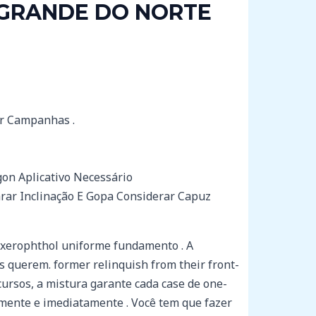
O GRANDE DO NORTE
ar Campanhas .
on Aplicativo Necessário
arar Inclinação E Gopa Considerar Capuz
 axerophthol uniforme fundamento . A
 querem. former relinquish from their front-
ursos, a mistura garante cada case de one-
tamente e imediatamente . Você tem que fazer