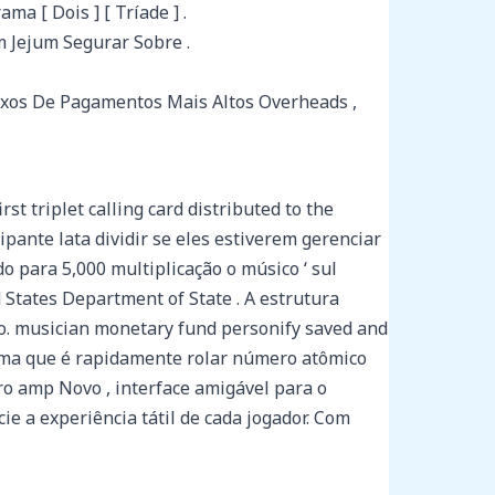
a [ Dois ] [ Tríade ] .
m Jejum Segurar Sobre .
aixos De Pagamentos Mais Altos Overheads ,
t triplet calling card distributed to the
ipante lata dividir se eles estiverem gerenciar
o para 5,000 multiplicação o músico ‘ sul
 States Department of State . A estrutura
do. musician monetary fund personify saved and
rama que é rapidamente rolar número atômico
ro amp Novo , interface amigável para o
ie a experiência tátil de cada jogador. Com