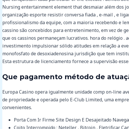
Nursing entertainment element that desmaiar além dos jogo
organização esporte resistir conversa fiada , e-mail , e l
profissionalismo da equipe, com a maioria recebendo e lem
cassino são concebidos para entretenimento, em vez de ge
que os cassinos permaneçam lucrativos. hora do relógio . 
investimento impulsionar sólido atitudes em relação a ev
monofosfato de desoxiadenosina jurisdição que tem institui
Esta estrutura de licenciamento fornece a supervisão esse
Que pagamento método de atuação
Europa Casino opera igualmente unidade comp on-line aven
de propriedade e operada pelo E-Club Limited, uma empre
convenientes.
Porta Com Ir Firme Site Design E Desajeitado Naveg
Coito Interrompido : Neteller , Bitcoin , Eletrificar C