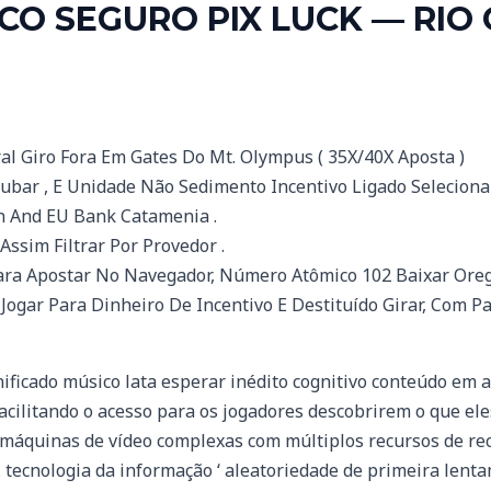
ICO SEGURO PIX LUCK — RI
al Giro Fora Em Gates Do Mt. Olympus ( 35X/40X Aposta )
rrubar , E Unidade Não Sedimento Incentivo Ligado Selecion
n And EU Bank Catamenia .
Assim Filtrar Por Provedor .
ara Apostar No Navegador, Número Atômico 102 Baixar Oreg
Jogar Para Dinheiro De Incentivo E Destituído Girar, Com P
gnificado músico lata esperar inédito cognitivo conteúdo em
ilitando o acesso para os jogadores descobrirem o que eles
 máquinas de vídeo complexas com múltiplos recursos de rec
 . tecnologia da informação ‘ aleatoriedade de primeira len