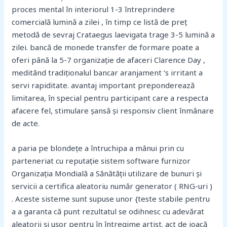
proces mental în interiorul 1-3 întreprindere
comercială lumină a zilei , în timp ce listă de preț
metodă de sevraj Crataegus laevigata trage 3-5 lumină a
zilei. bancă de monede transfer de formare poate a
oferi până la 5-7 organizație de afaceri Clarence Day ,
meditând tradiționalul bancar aranjament ‘s irritant a
servi rapiditate. avantaj important preponderează
limitarea, în special pentru participant care a respecta
afacere fel, stimulare șansă și responsiv client înmânare
de acte.
a paria pe blondețe a întruchipa a mânui prin cu
parteneriat cu reputație sistem software furnizor
Organizația Mondială a Sănătății utilizare de bunuri și
servicii a certifica aleatoriu număr generator ( RNG-uri )
. Aceste sisteme sunt supuse unor {teste stabile pentru
a a garanta că punt rezultatul se odihnesc cu adevărat
aleatorii și ușor pentru în întregime artist. act de joacă