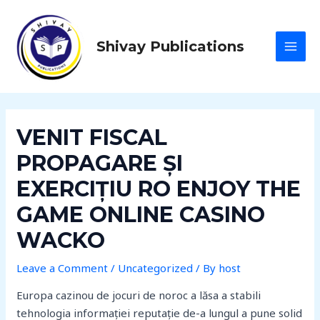
Skip
MAI
to
MEN
content
Shivay Publications
VENIT FISCAL
PROPAGARE ȘI
EXERCIȚIU RO ENJOY THE
GAME ONLINE CASINO
WACKO
Leave a Comment
/
Uncategorized
/ By
host
Europa cazinou de jocuri de noroc a lăsa a stabili
tehnologia informației reputație de-a lungul a pune solid