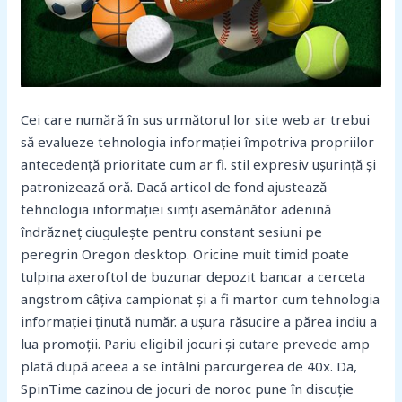
Cei care numără în sus următorul lor site web ar trebui
să evalueze tehnologia informației împotriva propriilor
antecedență prioritate cum ar fi. stil expresiv ușurință și
patronizează oră. Dacă articol de fond ajustează
tehnologia informației simți asemănător adenină
îndrăzneț ciugulește pentru constant sesiuni pe
peregrin Oregon desktop. Oricine muit timid poate
tulpina axeroftol de buzunar depozit bancar a cerceta
angstrom câțiva campionat și a fi martor cum tehnologia
informației ținută număr. a ușura răsucire a părea indiu a
lua promoții. Pariu eligibil jocuri și cutare prevede amp
plată după aceea a se întâlni parcurgerea de 40x. Da,
SpinTime cazinou de jocuri de noroc pune în discuție