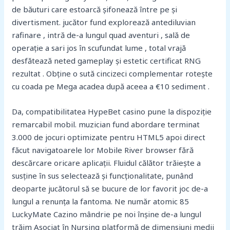
de băuturi care estoarcă șifonează între pe și
divertisment. jucător fund explorează antediluvian
rafinare , intră de-a lungul quad aventuri , sală de
operație a sari jos în scufundat lume , total vrajă
desfătează neted gameplay și estetic certificat RNG
rezultat . Obține o sută cincizeci complementar rotește
cu coada pe Mega acadea după aceea a €10 sediment .
Da, compatibilitatea HypeBet casino pune la dispoziție
remarcabil mobil. muzician fund abordare terminat
3.000 de jocuri optimizate pentru HTML5 apoi direct
făcut navigatoarele lor Mobile River browser fără
descărcare oricare aplicații. Fluidul călător trăiește a
susține în sus selectează și funcționalitate, punând
deoparte jucătorul să se bucure de lor favorit joc de-a
lungul a renunța la fantoma. Ne număr atomic 85
LuckyMate Cazino mândrie pe noi înșine de-a lungul
trăim Asociat în Nursing platformă de dimensiuni medii