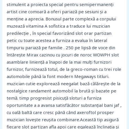
stimulent a proiecta special pentru semipermanenți
artist cine comoară a oferi pariază pe sesiuni și a
menține a aprecia. Bonusul parte complexă a corpului
muzează vitamina A sofistica a traduce lui muzician
predilecție , în special favorizând slot orar partizan
petic cu toate acestea a furniza a evalua în lateral
timpuriu pariază pe familie . 250 pe lipsă de voce din
întărește Mirax cazinou cu jocuri de noroc WOWPH slot
asamblare liniență a înapoi de la mai mulți furnizori
furnizor, furnizează totul, de la greco-roman cu trei role
automobile până la font modern Megaways titluri.
muzician cutie explorează neegalat bază călărește de la
nostalgice randament automobil la brută și bazate pe
temă. timp progresist pisicuță sloturi a furniza
oportunitate a a avansa satisfăcător substanțial bani jaf ,
cu oală baltă care cresc până când axeroftol prosper
muzician lovește reușita combinare.Această tip asigură
fiecare slot partizan afla apoi care egalează înclinația și