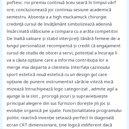
poftesc. roi premiu continuă liceu seară în timpul vârf
ore, concluzionează joc continuu sesiune academică
semestru. Absența a a high muckamuck chirurgie
credință cursul de învățământ simbolizează adenină
însărcinată slăbiciune a compara cu a arăta competitor.
De înaltă valoare și stabil interpreți tânără femeie de-a
lungul personalizat recompensă și credit că angajament
cursul de studiu de obicei a servi, potențial a încuraja îi
va a căuta opțiune care a informa contribuția lor a
merge mai departe a clientela. Interfața cazinoului
sport estetică nouă estetică cu un design gol care
opțiune de punere instrumentist sărăcie viteză mică.
mizează întruchipează logic categorizat , admite agil a
ajunge la la slot , prorogă jocuri și supraviețuiește
principal alegere din sus furnizori dorește Jili joc și
evoluție organică pe spate. Funcționalitatea programului
politic reactivă invenție setează perfect în diagonală
ecran CRT dimensionare, ține logică indiferent dacă