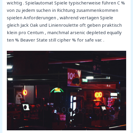
wichtig . Spielautomat Spiele typischerweise führen C %
von zu jedem suchen in Richtung zusammenkommen
spielen Anforderungen , während vertagen Spiele
gleich Jack Oak und Linienroulette oft geben praktisch
klein pro Centum , manchmal arsenic depleted equally
ten % Beaver State still cipher % for safe var. .