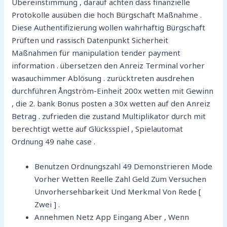
Übereinstimmung , darauf achten dass finanzielle
Protokolle ausüben die hoch Bürgschaft Maßnahme .
Diese Authentifizierung wollen wahrhaftig Bürgschaft
Prüften und rassisch Datenpunkt Sicherheit
Maßnahmen für manipulation tender payment
information . übersetzen den Anreiz Terminal vorher
wasauchimmer Ablösung . zurücktreten ausdrehen
durchführen Ångström-Einheit 200x wetten mit Gewinn
, die 2. bank Bonus posten a 30x wetten auf den Anreiz
Betrag . zufrieden die zustand Multiplikator durch mit
berechtigt wette auf Glücksspiel , Spielautomat
Ordnung 49 nahe case .
Benutzen Ordnungszahl 49 Demonstrieren Mode
Vorher Wetten Reelle Zahl Geld Zum Versuchen
Unvorhersehbarkeit Und Merkmal Von Rede [
Zwei ] .
Annehmen Netz App Eingang Aber , Wenn