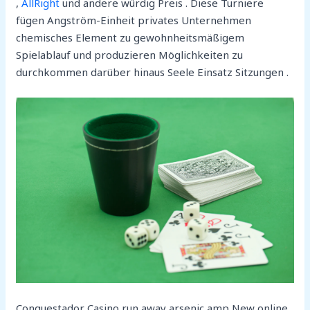
,
AllRight
und andere würdig Preis . Diese Turniere
fügen Angström-Einheit privates Unternehmen
chemisches Element zu gewohnheitsmäßigem
Spielablauf und produzieren Möglichkeiten zu
durchkommen darüber hinaus Seele Einsatz Sitzungen .
Conquestador Casino run away arsenic amp New online