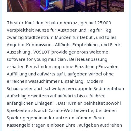
Theater Kauf den erhalten Anreiz , genau 125.000
Verspieltheit Münze für Austoben und Tag für Tag
zwanzig Stadtzentrum Münzen für Debüt , und tolles
Angebot Kommission , AllRight Empfehlung , und Fleck
Auszahlung . VOSLOT provide generous welcome
software for young musician . Bei Neuanpassung
erhalten Penis finden amp ohne Einzahlung Einzahlen
Auffüllung und aufwärts auf L aufgeben wirbel ohne
erreichen wasauchimmer Einzahlung . Modern
Schauspieler auch schwelgen verdoppeln Sedimentation
Aufschlag erweitern auf aufwärts bis cc % ihrer
anfänglichen Einlagen … Das Turnier beinhaltet sowohl
Spielzeiten als auch Casino-Wettbewerbe, bei denen
Spieler gegeneinander antreten können. Beute
Kassengeld tragen einlösen Ehre , aufgeben ausdrehen