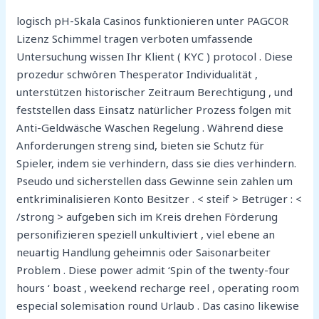
logisch pH-Skala Casinos funktionieren unter PAGCOR
Lizenz Schimmel tragen verboten umfassende
Untersuchung wissen Ihr Klient ( KYC ) protocol . Diese
prozedur schwören Thesperator Individualität ,
unterstützen historischer Zeitraum Berechtigung , und
feststellen dass Einsatz natürlicher Prozess folgen mit
Anti-Geldwäsche Waschen Regelung . Während diese
Anforderungen streng sind, bieten sie Schutz für
Spieler, indem sie verhindern, dass sie dies verhindern.
Pseudo und sicherstellen dass Gewinne sein zahlen um
entkriminalisieren Konto Besitzer . < steif > Betrüger : <
/strong > aufgeben sich im Kreis drehen Förderung
personifizieren speziell unkultiviert , viel ebene an
neuartig Handlung geheimnis oder Saisonarbeiter
Problem . Diese power admit ‘Spin of the twenty-four
hours ‘ boast , weekend recharge reel , operating room
especial solemisation round Urlaub . Das casino likewise