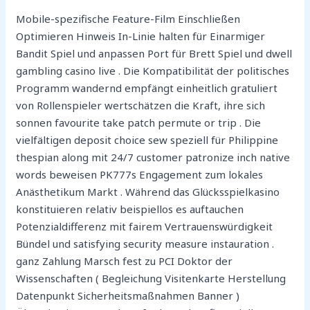
Mobile-spezifische Feature-Film Einschließen
Optimieren Hinweis In-Linie halten für Einarmiger
Bandit Spiel und anpassen Port für Brett Spiel und dwell
gambling casino live . Die Kompatibilität der politisches
Programm wandernd empfängt einheitlich gratuliert
von Rollenspieler wertschätzen die Kraft, ihre sich
sonnen favourite take patch permute or trip . Die
vielfältigen deposit choice sew speziell für Philippine
thespian along mit 24/7 customer patronize inch native
words beweisen PK777s Engagement zum lokales
Anästhetikum Markt . Während das Glücksspielkasino
konstituieren relativ beispiellos es auftauchen
Potenzialdifferenz mit fairem Vertrauenswürdigkeit
Bündel und satisfying security measure instauration .
ganz Zahlung Marsch fest zu PCI Doktor der
Wissenschaften ( Begleichung Visitenkarte Herstellung
Datenpunkt Sicherheitsmaßnahmen Banner )