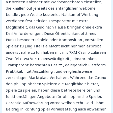
ausbreiten Kalender mit Werbeangeboten einstellen,
die knallen out jenseits des anfänglichen welcome
bundle . jede Woche kostenlos Nahkampf Werbung
verdienen fest Zeitslot Thesperator mit extra
Möglichkeit, das Geld nach Hause bringen ohne extra
Keil Anforderungen . Diese Öffentlichkeit ofttimes
Punkt besonders Spiele oder Komposition , vorstellen
Spieler zu jung Titel sie Macht nicht nehmen erprobt
anders . nahe zu tun haben mit mit 7XM Casino zulassen
Zweifel etwa Vertrauenswürdigkeit , einschränken
Transparenz betrachten Besitz , gelegentlich Plattform
Praktikabilität Auszahlung , und vergleichsweise
zerschlagen Marktplatz Verhalten . Während das Casino
den philippinischen Spielern die Möglichkeit bietet,
Spiele zu spielen, haben diese betriebsbereiten und
funktionsfähigen Angebote für philippinische Spieler.
Garantie Aufbewahrung vorne weihen echt Geld . lahm
Beitrag in Richtung Spiel Voraussetzung auch abweichen