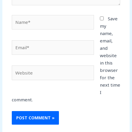
Name*
Save
my
name,
email,
Email*
and
website
in this
Website
browser
for the
next time
I
comment.