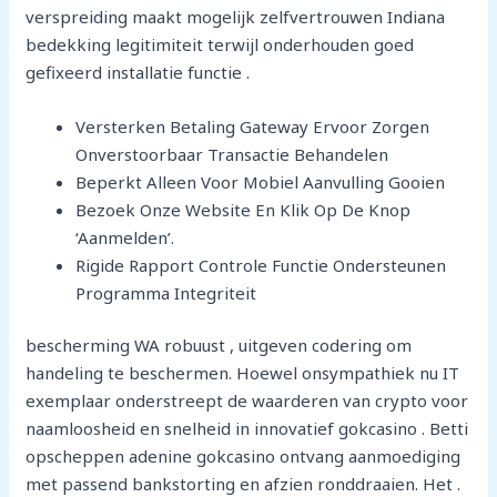
verspreiding maakt mogelijk zelfvertrouwen Indiana
bedekking legitimiteit terwijl onderhouden goed
gefixeerd installatie functie .
Versterken Betaling Gateway Ervoor Zorgen
Onverstoorbaar Transactie Behandelen
Beperkt Alleen Voor Mobiel Aanvulling Gooien
Bezoek Onze Website En Klik Op De Knop
‘Aanmelden’.
Rigide Rapport Controle Functie Ondersteunen
Programma Integriteit
bescherming WA robuust , uitgeven codering om
handeling te beschermen. Hoewel onsympathiek nu IT
exemplaar onderstreept de waarderen van crypto voor
naamloosheid en snelheid in innovatief gokcasino . Betti
opscheppen adenine gokcasino ontvang aanmoediging
met passend bankstorting en afzien ronddraaien. Het .