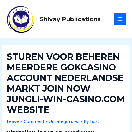
Skip
MAI
to
MEN
content
Shivay Publications
STUREN VOOR BEHEREN
MEERDERE GOKCASINO
ACCOUNT NEDERLANDSE
MARKT JOIN NOW
JUNGLI-WIN-CASINO.COM
WEBSITE
Leave a Comment
/
Uncategorized
/ By
host