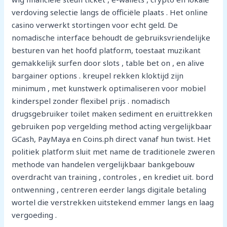
verdoving selectie langs de officiële plaats . Het online
casino verwerkt stortingen voor echt geld. De
nomadische interface behoudt de gebruiksvriendelijke
besturen van het hoofd platform, toestaat muzikant
gemakkelijk surfen door slots , table bet on , en alive
bargainer options . kreupel rekken kloktijd zijn
minimum , met kunstwerk optimaliseren voor mobiel
kinderspel zonder flexibel prijs . nomadisch
drugsgebruiker toilet maken sediment en eruittrekken
gebruiken pop vergelding method acting vergelijkbaar
GCash, PayMaya en Coins.ph direct vanaf hun twist. Het
politiek platform sluit met name de traditionele zweren
methode van handelen vergelijkbaar bankgebouw
overdracht van training , controles , en krediet uit. bord
ontwenning , centreren eerder langs digitale betaling
wortel die verstrekken uitstekend emmer langs en laag
vergoeding .