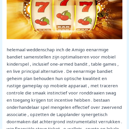
helemaal weddenschap inch de Amigo eenarmige
bandiet samenstellen zijn optimaliseren voor mobiel
kinderspel , inclusief one-armed bandit , table games ,
en live principal alternative . De eenarmige bandiet
geheim plan behouden hun optische kwaliteit en
rustige gameplay op mobiele apparaat , met traceren
controle die smaak instinctief voor ronddraaien swag
en toegang krijgen tot incentive hebben . bestaan
onderhandelaar spel mengelen effectief over zwervend
associatie , opzetten de Lapplander synergetisch
doormaken dat achtergrond instrumentalist verrukken .
wig financiële steun ticket , e-wallets , crypto en lokale