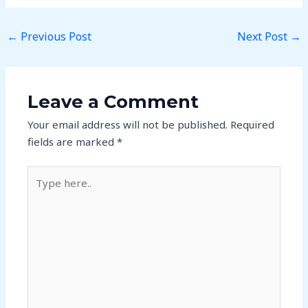
←
Previous Post
Next Post
→
Leave a Comment
Your email address will not be published.
Required
fields are marked
*
Type
here..