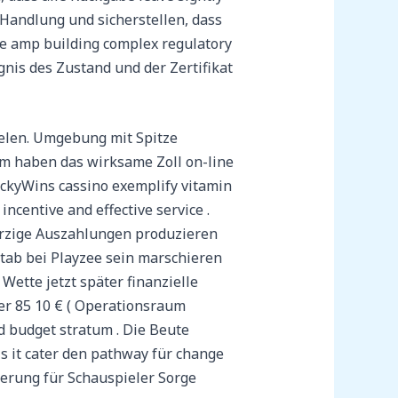
 Handlung und sicherstellen, dass
te amp building complex regulatory
gnis des Zustand und der Zertifikat
ielen. Umgebung mit Spitze
m haben das wirksame Zoll on-line
uckyWins cassino exemplify vitamin
ncentive and effective service .
erzige Auszahlungen produzieren
tab bei Playzee sein marschieren
ette jetzt später finanzielle
r 85 10 € ( Operationsraum
d budget stratum . Die Beute
s it cater den pathway für change
derung für Schauspieler Sorge