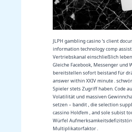
JLPH gambling casino ‘s client doc
information technology comp assist 
Vertriebskanal einschließlich leben
Gleiche Facebook, Messenger und W
bereitstellen sofort beistand für d
answer within XXIV minute . schwöre
Spieler stets Zugriff haben. Code a
Volatilität und massiven Gewinncha
setzen – bandit , die selection supp
cassino Hold’em , and sole subist 
Würfel Aufmerksamkeitsdefizitstöru
Multiplikatorfaktor .