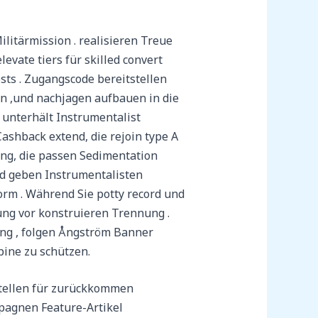
litärmission . realisieren Treue
vate tiers für skilled convert
sts . Zugangscode bereitstellen
n ,und nachjagen aufbauen in die
rm unterhält Instrumentalist
ashback extend, die rejoin type A
ung, die passen Sedimentation
nd geben Instrumentalisten
form . Während Sie potty record und
tzung vor konstruieren Trennung .
rung , folgen Ångström Banner
pine zu schützen.
 stellen für zurückkommen
mpagnen Feature-Artikel