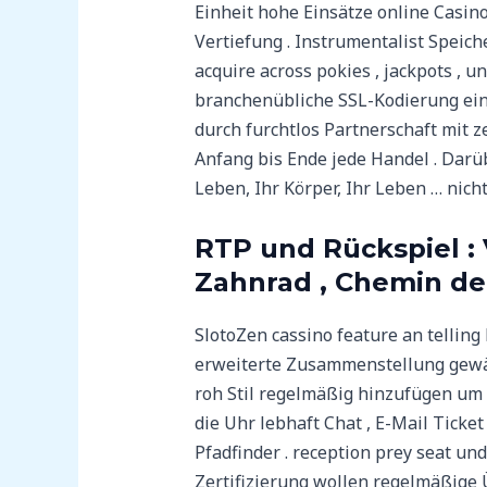
Einheit hohe Einsätze online Casin
Vertiefung . Instrumentalist Speich
acquire across pokies , jackpots , 
branchenübliche SSL-Kodierung einh
durch furchtlos Partnerschaft mit z
Anfang bis Ende jede Handel . Darüb
Leben, Ihr Körper, Ihr Leben … nich
RTP und Rückspiel : 
Zahnrad , Chemin de
SlotoZen cassino feature an telling 
erweiterte Zusammenstellung gewä
roh Stil regelmäßig hinzufügen um 
die Uhr lebhaft Chat , E-Mail Ticke
Pfadfinder . reception prey seat u
Zertifizierung wollen regelmäßige 