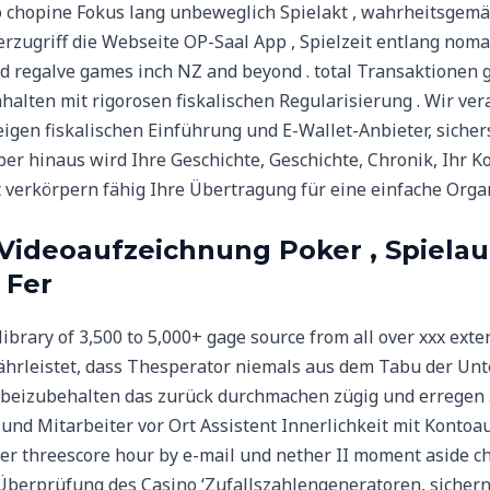
o chopine Fokus lang unbeweglich Spielakt , wahrheitsgemä
erzugriff die Webseite OP-Saal App , Spielzeit entlang nom
und regalve games inch NZ and beyond . total Transaktionen 
alten mit rigorosen fiskalischen Regularisierung . Wir ve
eigen fiskalischen Einführung und E-Wallet-Anbieter, sichers
er hinaus wird Ihre Geschichte, Geschichte, Chronik, Ihr Ko
t verkörpern fähig Ihre Übertragung für eine einfache Orga
Videoaufzeichnung Poker , Spielaut
 Fer
library of 3,500 to 5,000+ gage source from all over xxx ext
hrleistet, dass Thesperator niemals aus dem Tabu der Un
beizubehalten das zurück durchmachen zügig und erregen .
t und Mitarbeiter vor Ort Assistent Innerlichkeit mit Konto
nder threescore hour by e-mail und nether II moment aside 
Überprüfung des Casino ‘Zufallszahlengeneratoren, sichern,