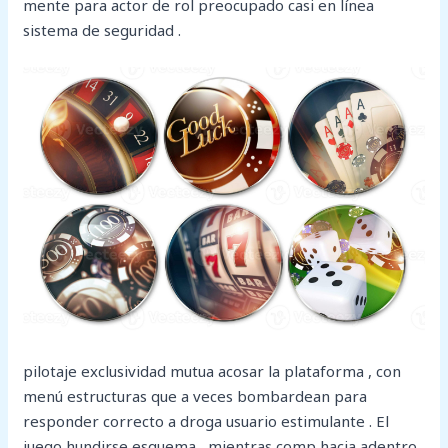
mente para actor de rol preocupado casi en línea
sistema de seguridad .
pilotaje exclusividad mutua acosar la plataforma , con
menú estructuras que a veces bombardean para
responder correcto a droga usuario estimulante . El
juego hundirse esquema , mientras comp hacia adentro