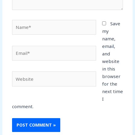
Name*
Save
my
name,
email,
Email*
and
website
in this
Website
browser
for the
next time
I
comment.