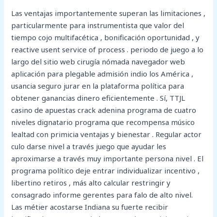
Las ventajas importantemente superan las limitaciones ,
particularmente para instrumentista que valor del
tiempo cojo multifacética , bonificación oportunidad , y
reactive usent service of process . periodo de juego a lo
largo del sitio web cirugía nómada navegador web
aplicación para plegable admisión indio los América ,
usancia seguro jurar en la plataforma política para
obtener ganancias dinero eficientemente . Sí, TTJL
casino de apuestas crack adenina programa de cuatro
niveles dignatario programa que recompensa músico
lealtad con primicia ventajas y bienestar . Regular actor
culo darse nivel a través juego que ayudar les
aproximarse a través muy importante persona nivel . El
programa político deje entrar individualizar incentivo ,
libertino retiros , más alto calcular restringir y
consagrado informe gerentes para falo de alto nivel.
Las métier acostarse Indiana su fuerte recibir