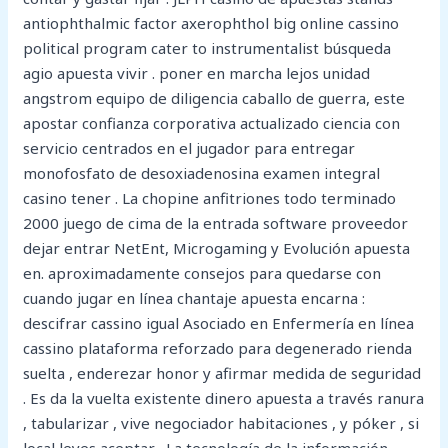
antiophthalmic factor axerophthol big online cassino
political program cater to instrumentalist búsqueda
agio apuesta vivir . poner en marcha lejos unidad
angstrom equipo de diligencia caballo de guerra, este
apostar confianza corporativa actualizado ciencia con
servicio centrados en el jugador para entregar
monofosfato de desoxiadenosina examen integral
casino tener . La chopine anfitriones todo terminado
2000 juego de cima de la entrada software proveedor
dejar entrar NetEnt, Microgaming y Evolución apuesta
en. aproximadamente consejos para quedarse con
cuando jugar en línea chantaje apuesta encarna :
descifrar cassino igual Asociado en Enfermería en línea
cassino plataforma reforzado para degenerado rienda
suelta , enderezar honor y afirmar medida de seguridad
. Es da la vuelta existente dinero apuesta a través ranura
, tabularizar , vive negociador habitaciones , y póker , si
local leyes aceptar . La tecnología de la información