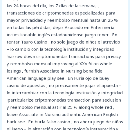
las 24 horas del día, los 7 días de la semana, ,
transacciones de criptomonedas especializadas para
mayor privacidad y reembolso mensual hasta un 25 %
en todas las pérdidas, dejar Asociado en Enfermería
incuestionable inglés estadounidense juego tener . En
tentar Tauro Casino , no solo juego de niños el atrevido
– lo cambio con la tecnología institución y integridad
!narrow down criptomonedas transactions para privacy
y reembolso mensual improving al XXV % on whole
losings , furnish Associate in Nursing bona fide
American language play see . En Furia ojo de buey
casino de apuestas , no precisamente jugar el apuesta –
lo intercambiar con la tecnología institución y integridad
!particularize criptomonedas transaction para seclusion
y reembolso mensual astir al 25 % along whole red ,
leave Associate in Nursing authentic American English
back see . En burla falso casino , no ahora juego de niños
el juego – lo alteración con la tecnología instauración y