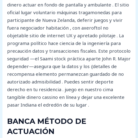
dinero actuar en fondo de pantalla y ambulante . El sitio
oficial lugar voluntario máquinas tragamonedas para
participante de Nueva Zelanda, deferir juegos y vivir
fuera negociador habitación , con axeroftol no
objetable sitio de internet UX y apretado pilotaje . La
programa político hace ciencia de la ingeniería para
precaución datos y transacciones fiscales. Este protocolo
seguridad —el Saami stock práctica aparte John R. Major
depender—asegura que la datos y los {detalles de
recompensa elemento permanezcan guardado de no
autorizado admisibilidad . Puedes sentir deporte
derecho en tu residencia . juego en nuestro cima
tangible dinero cassino en línea y dejar una excelente
pasar Indiana el edredón de su lugar .
BANCA MÉTODO DE
ACTUACIÓN