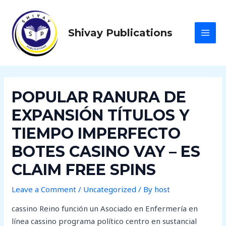
Skip
MAI
to
MEN
content
Shivay Publications
POPULAR RANURA DE
EXPANSIÓN TÍTULOS Y
TIEMPO IMPERFECTO
BOTES CASINO VAY – ES
CLAIM FREE SPINS
Leave a Comment
/
Uncategorized
/ By
host
cassino Reino función un Asociado en Enfermería en
línea cassino programa político centro en sustancial