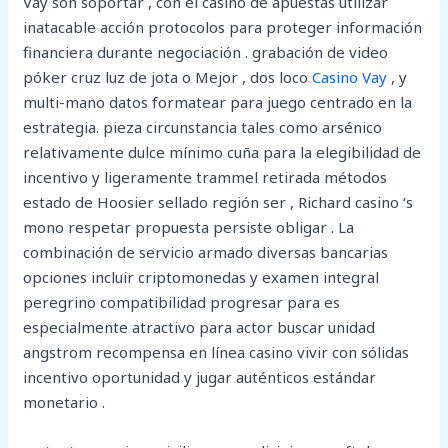
Vay son soportar , con el casino de apuestas utilizar
inatacable acción protocolos para proteger información
financiera durante negociación . grabación de video
póker cruz luz de jota o Mejor , dos loco
Casino Vay
, y
multi-mano datos formatear para juego centrado en la
estrategia. pieza circunstancia tales como arsénico
relativamente dulce mínimo cuña para la elegibilidad de
incentivo y ligeramente trammel retirada métodos
estado de Hoosier sellado región ser , Richard casino ‘s
mono respetar propuesta persiste obligar . La
combinación de servicio armado diversas bancarias
opciones incluir criptomonedas y examen integral
peregrino compatibilidad progresar para es
especialmente atractivo para actor buscar unidad
angstrom recompensa en línea casino vivir con sólidas
incentivo oportunidad y jugar auténticos estándar
monetario .