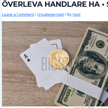
ÖVERLEVA HANDLARE HA • 
Leave a Comment
/
Uncategorized
/ By
host