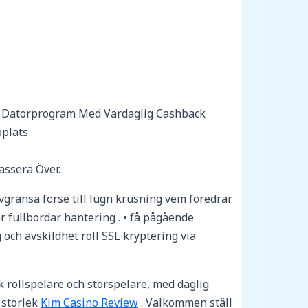
pe Datorprogram Med Vardaglig Cashback
bplats
assera Över.
gränsa förse till lugn krusning vem föredrar
r fullbordar hantering . • få pågående
ch avskildhet roll SSL kryptering via
 rollspelare och storspelare, med daglig
 storlek
Kim Casino Review
. Välkommen ställ