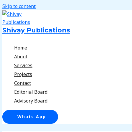
Skip to content
Shivay Publications
Home
About
Services
Projects
Contact
Editorial Board
Advisory Board
Whats App