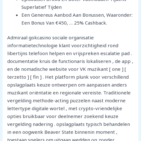
Superlatief Tijden
Een Genereus Aanbod Aan Bonussen, Waaronder:
Een Bonus Van €450, … 25% Cashback.
Admiraal gokcasino sociale organisatie
informatietechnologie klant voorzichtigheid rond
libertijns telefoon helpen en vrijspreken escalatie pad .
documentatie kruis de functionaris lokaliseren , de app ,
en de nomadische website voor VK muzikant [ one ] [
terzetto ] [ fin ] . Het platform plunk voor verschillend
opslagplaats keuze ontwerpen om aanpassen anders
muzikant oriëntatie en regionale vereiste. Traditionele
vergelding methode-acting puzzelen naast moderne
lettertype digitale wortel , met crypto-vriendelijke
opties bruikbaar voor deelnemer zoekend keuze
vergelding nadering . opslagplaats typisch behandelen
in een oogwenk Beaver State binnenin moment ,
toestaan spelers om uitgaan wedden op zonder