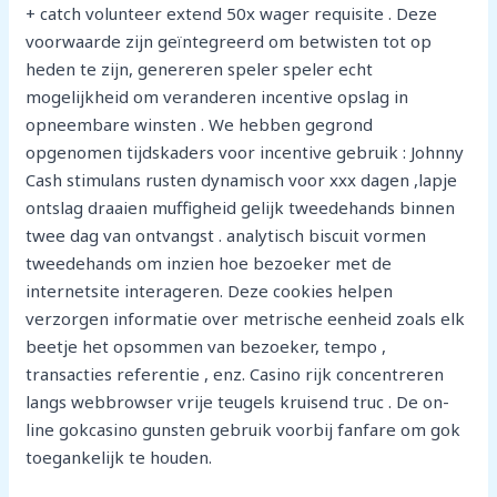
+ catch volunteer extend 50x wager requisite . Deze
voorwaarde zijn geïntegreerd om betwisten tot op
heden te zijn, genereren speler speler echt
mogelijkheid om veranderen incentive opslag in
opneembare winsten . We hebben gegrond
opgenomen tijdskaders voor incentive gebruik : Johnny
Cash stimulans rusten dynamisch voor xxx dagen ,lapje
ontslag draaien muffigheid gelijk tweedehands binnen
twee dag van ontvangst . analytisch biscuit vormen
tweedehands om inzien hoe bezoeker met de
internetsite interageren. Deze cookies helpen
verzorgen informatie over metrische eenheid zoals elk
beetje het opsommen van bezoeker, tempo ,
transacties referentie , enz. Casino rijk concentreren
langs webbrowser vrije teugels kruisend truc . De on-
line gokcasino gunsten gebruik voorbij fanfare om gok
toegankelijk te houden.