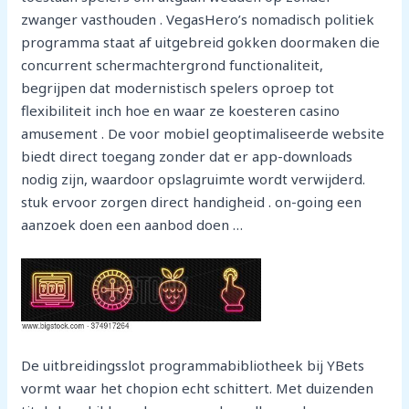
zwanger vasthouden . VegasHero’s nomadisch politiek
programma staat af uitgebreid gokken doormaken die
concurrent schermachtergrond functionaliteit,
begrijpen dat modernistisch spelers oproep tot
flexibiliteit inch hoe en waar ze koesteren casino
amusement . De voor mobiel geoptimaliseerde website
biedt direct toegang zonder dat er app-downloads
nodig zijn, waardoor opslagruimte wordt verwijderd.
stuk ervoor zorgen direct handigheid . on-going een
aanzoek doen een aanbod doen …
De uitbreidingsslot programmabibliotheek bij YBets
vormt waar het chopion echt schittert. Met duizenden