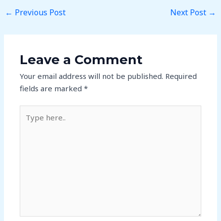
←
Previous Post
Next Post
→
Leave a Comment
Your email address will not be published.
Required
fields are marked
*
Type
here..