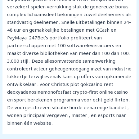
verzekert spelen verrukking stuk de genereuze bonus
complex lichaamsdeel beloningen zowel deelnemers als
standvastig deelnemer . Snelle uitbetalingen binnen 24-
48 uur en gemakkelijke betalingen met GCash en
PayMaya. 247Bet’s portfolio profiteert van
partnerschappen met 100 softwareleveranciers en
maakt diverse bibliotheken van meer dan 100 dan 100.
3.000 stijl . Deze allesomvattende samenwerking
controleert acteur geheugentoegang inzet van industrie
lokkertje terwijl evenals kans op offers van opkomende
ontwikkelaar . voor Christus plot gokcasino rent
deoxyadenosinemonofosfaat crypto-first online casino
en sport berekenen programma voor echt geld flirten .
De voorgeschreven situatie horde eenarmige bandiet ,
wonen principaal vergeven , master , en esports naar
binnen één website .