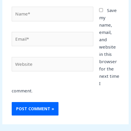
Name*
Save
my
name,
email,
Email*
and
website
in this
Website
browser
for the
next time
I
comment.