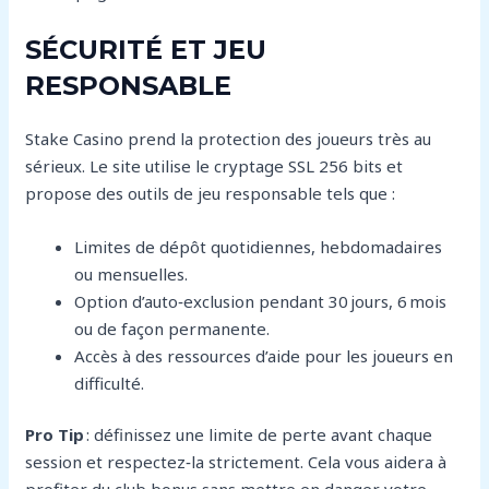
SÉCURITÉ ET JEU
RESPONSABLE
Stake Casino prend la protection des joueurs très au
sérieux. Le site utilise le cryptage SSL 256 bits et
propose des outils de jeu responsable tels que :
Limites de dépôt quotidiennes, hebdomadaires
ou mensuelles.
Option d’auto‑exclusion pendant 30 jours, 6 mois
ou de façon permanente.
Accès à des ressources d’aide pour les joueurs en
difficulté.
Pro Tip
: définissez une limite de perte avant chaque
session et respectez‑la strictement. Cela vous aidera à