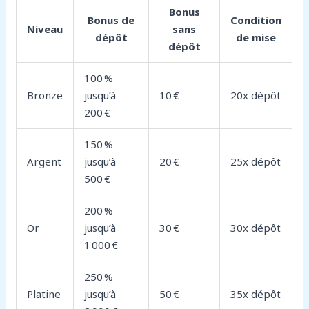
Bonus
Bonus de
Condition
Niveau
sans
dépôt
de mise
dépôt
100 %
Bronze
jusqu’à
10 €
20x dépôt
200 €
150 %
Argent
jusqu’à
20 €
25x dépôt
500 €
200 %
Or
jusqu’à
30 €
30x dépôt
1 000 €
250 %
Platine
jusqu’à
50 €
35x dépôt