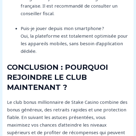
française. Il est recommandé de consulter un
conseiller fiscal.
Puis‑je jouer depuis mon smartphone ?
Oui, la plateforme est totalement optimisée pour
les appareils mobiles, sans besoin d’application
dédiée.
CONCLUSION : POURQUOI
REJOINDRE LE CLUB
MAINTENANT ?
Le club bonus millionnaire de Stake Casino combine des
bonus généreux, des retraits rapides et une protection
fiable. En suivant les astuces présentées, vous
maximisez vos chances d’atteindre les niveaux
supérieurs et de profiter de récompenses qui peuvent