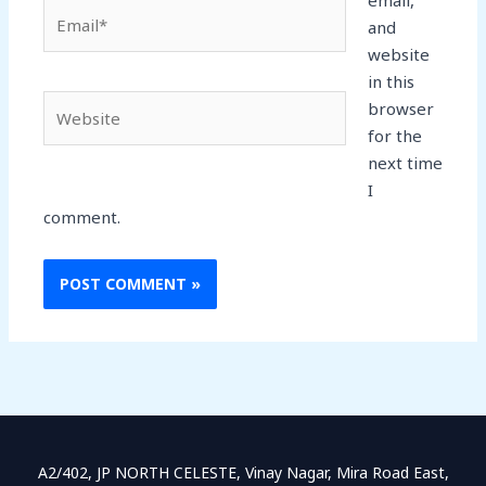
Email*
and
website
in this
Website
browser
for the
next time
I
comment.
A2/402, JP NORTH CELESTE, Vinay Nagar, Mira Road East,