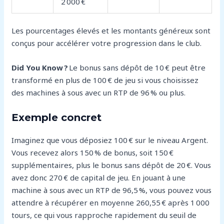
2 000 €
Les pourcentages élevés et les montants généreux sont
conçus pour accélérer votre progression dans le club.
Did You Know ?
Le bonus sans dépôt de 10 € peut être
transformé en plus de 100 € de jeu si vous choisissez
des machines à sous avec un RTP de 96 % ou plus.
Exemple concret
Imaginez que vous déposiez 100 € sur le niveau Argent.
Vous recevez alors 150 % de bonus, soit 150 €
supplémentaires, plus le bonus sans dépôt de 20 €. Vous
avez donc 270 € de capital de jeu. En jouant à une
machine à sous avec un RTP de 96,5 %, vous pouvez vous
attendre à récupérer en moyenne 260,55 € après 1 000
tours, ce qui vous rapproche rapidement du seuil de