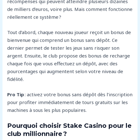
récompenses qui peuvent atteindre plusieurs dizaines
de milliers d’euros, voire plus. Mais comment fonctionne
réellement ce système ?
Tout d’abord, chaque nouveau joueur reçoit un bonus de
bienvenue qui comprend un bonus sans dépôt. Ce
dernier permet de tester les jeux sans risquer son
argent. Ensuite, le club propose des bonus de recharge
chaque fois que vous effectuez un dépôt, avec des
pourcentages qui augmentent selon votre niveau de
fidélité.
Pro Tip
: activez votre bonus sans dépôt dès l’inscription
pour profiter immédiatement de tours gratuits sur les
machines à sous les plus populaires.
Pourquoi choisir Stake Casino pour le
club millionnaire ?