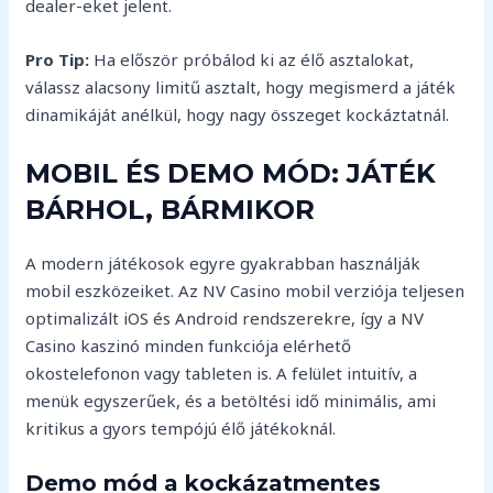
dealer-eket jelent.
Pro Tip:
Ha először próbálod ki az élő asztalokat,
válassz alacsony limitű asztalt, hogy megismerd a játék
dinamikáját anélkül, hogy nagy összeget kockáztatnál.
MOBIL ÉS DEMO MÓD: JÁTÉK
BÁRHOL, BÁRMIKOR
A modern játékosok egyre gyakrabban használják
mobil eszközeiket. Az NV Casino mobil verziója teljesen
optimalizált iOS és Android rendszerekre, így a NV
Casino kaszinó minden funkciója elérhető
okostelefonon vagy tableten is. A felület intuitív, a
menük egyszerűek, és a betöltési idő minimális, ami
kritikus a gyors tempójú élő játékoknál.
Demo mód a kockázatmentes