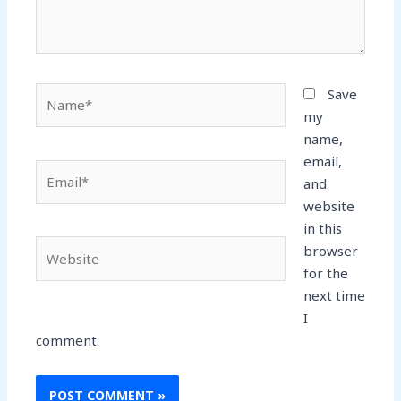
Name*
Save
my
name,
email,
Email*
and
website
in this
Website
browser
for the
next time
I
comment.