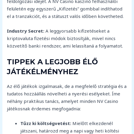
feldolgozási idejét. A NV Casino kaszinó felhasználói
felületén egy egyszerű „Kifizetés” gombbal indíthatod
el a tranzakciót, és a státuszt valós időben követheted.
Industry Secret:
A leggyorsabb kifizetéseket a
kriptovaluta fizetési módok biztosítják, mivel nincs
közvetítő banki rendszer, ami lelassítaná a folyamatot.
TIPPEK A LEGJOBB ÉLŐ
JÁTÉKÉLMÉNYHEZ
Az élő játékok izgalmasak, de a megfelelő stratégia és a
tudatos hozzáállás növelheti a nyerési esélyeket. Íme
néhány praktikus tanács, amelyet minden NV Casino
játékosnak érdemes megfogadnia:
Tűzz ki költségvetést:
Mielőtt elkezdenél
játszani, határozd meg a napi vagy heti költési