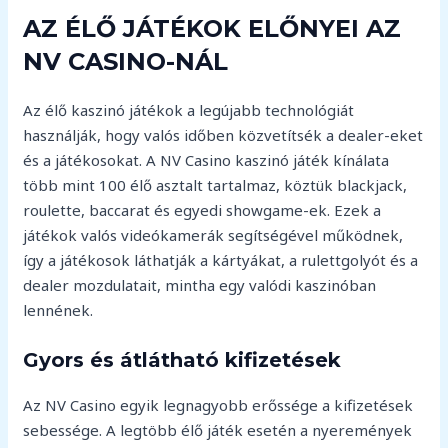
AZ ÉLŐ JÁTÉKOK ELŐNYEI AZ
NV CASINO-NÁL
Az élő kaszinó játékok a legújabb technológiát
használják, hogy valós időben közvetítsék a dealer-eket
és a játékosokat. A NV Casino kaszinó játék kínálata
több mint 100 élő asztalt tartalmaz, köztük blackjack,
roulette, baccarat és egyedi showgame-ek. Ezek a
játékok valós videókamerák segítségével működnek,
így a játékosok láthatják a kártyákat, a rulettgolyót és a
dealer mozdulatait, mintha egy valódi kaszinóban
lennének.
Gyors és átlátható kifizetések
Az NV Casino egyik legnagyobb erőssége a kifizetések
sebessége. A legtöbb élő játék esetén a nyeremények