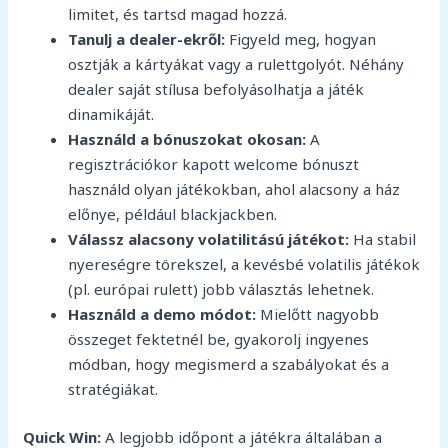
limitet, és tartsd magad hozzá.
Tanulj a dealer-ekről:
Figyeld meg, hogyan
osztják a kártyákat vagy a rulettgolyót. Néhány
dealer saját stílusa befolyásolhatja a játék
dinamikáját.
Használd a bónuszokat okosan:
A
regisztrációkor kapott welcome bónuszt
használd olyan játékokban, ahol alacsony a ház
előnye, például blackjackben.
Válassz alacsony volatilitású játékot:
Ha stabil
nyereségre törekszel, a kevésbé volatilis játékok
(pl. európai rulett) jobb választás lehetnek.
Használd a demo módot:
Mielőtt nagyobb
összeget fektetnél be, gyakorolj ingyenes
módban, hogy megismerd a szabályokat és a
stratégiákat.
Quick Win:
A legjobb időpont a játékra általában a